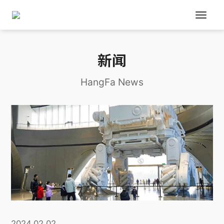
新闻
HangFa News
2024.02.02