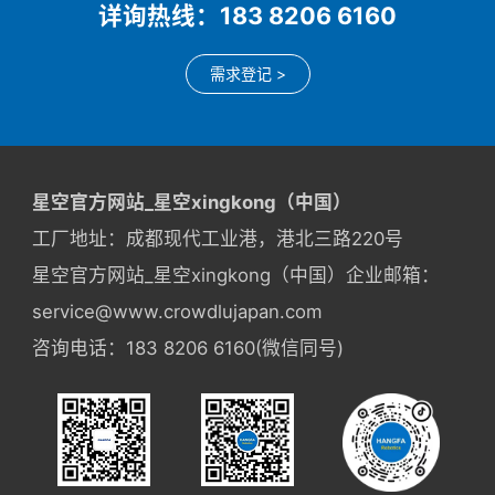
详询热线：183 8206 6160
需求登记 >
星空官方网站_星空xingkong（中国）
工厂地址：成都现代工业港，港北三路220号
星空官方网站_星空xingkong（中国）企业邮箱：
service@www.crowdlujapan.com
咨询电话：183 8206 6160(微信同号)