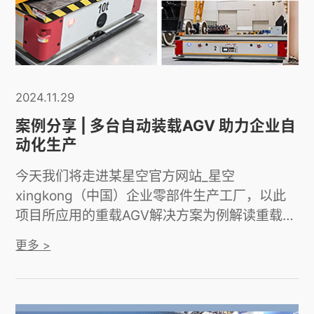
2024.11.29
案例分享 | 多台自动装载AGV 助力企业自
动化生产
今天我们将走进某星空官方网站_星空
xingkong（中国）企业零部件生产工厂，以此
项目所应用的重载AGV解决方案为例解读重载
AGV如何满足智能生产线的生产要求提高产线自
更多 >
动化生产效率