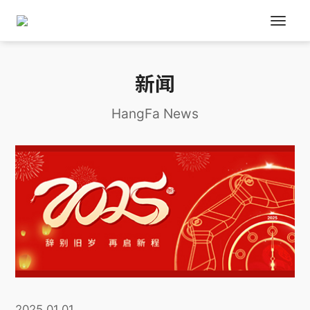
新闻
HangFa News
2025.01.01