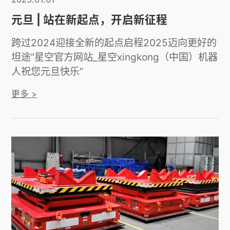
元旦 | 站在新起点，开启新征程
跨过2024迎接全新的起点启程2025迈向更好的
坦途“星空官方网站_星空xingkong（中国）机器
人祝您元旦快乐”
更多 >