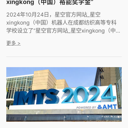
xingkong（中国）裕能奖学金”
2024年10月24日，星空官方网站_星空
xingkong（中国）机器人在成都纺织高等专科
学校设立了“星空官方网站_星空xingkong（中
国）裕能专项奖学金”，奖励学习成绩优秀并积
更多 >
极参加各类工程竞赛项目的优秀学子。这不仅是
星空官方网站_星空xingkong（中国）机器人对
教育的深情厚谊，对莘莘学子不懈追求、勇于···