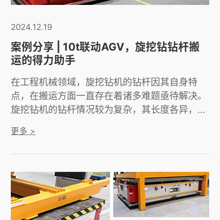
2024.12.19
案例分享 | 10t联动AGV，旋挖钻钻杆搬
运的得力助手
在工程机械领域，旋挖钻机的钻杆因其自身特
点，在搬运方面一直存在着诸多难题亟待解决。
旋挖钻机的钻杆情况较为复杂，其长度各异，有
的钻杆可长达 25m 甚至更长，且钻杆上分布着
更多 >
多个键条。在自动生产过程中，钻···