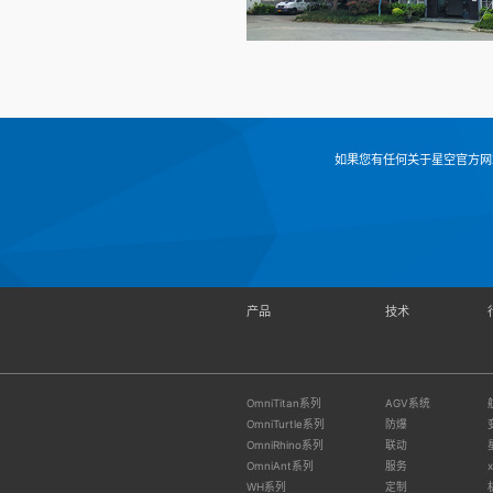
如果您有任何关于星空官方网
产品
技术
OmniTitan系列
AGV系统
OmniTurtle系列
防爆
OmniRhino系列
联动
OmniAnt系列
服务
WH系列
定制