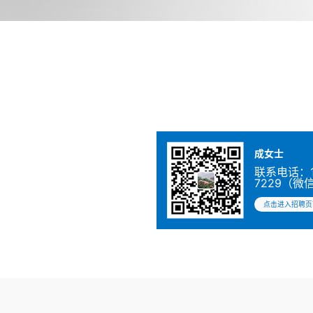
成女士
联系电话：17
7229（微
点击进入招聘页