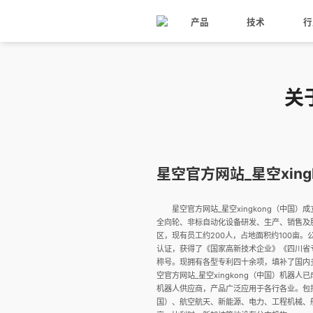
产品
技术
行
关
星空官方网站_星空xing
星空官方网站_星空xingkong（中国）
全向轮、非标自动化设备研发、生产、销售及
区，现有员工约200人，占地面积约100亩。公司
认证，获得了《国家高新技术企业》《四川省
称号。现拥有各型专利四十余项，填补了国内
空官方网站_星空xingkong（中国）机器
机器人供应商，产品广泛应用于各行各业。包括星
国）、航空航天、新能源、电力、工程机械、