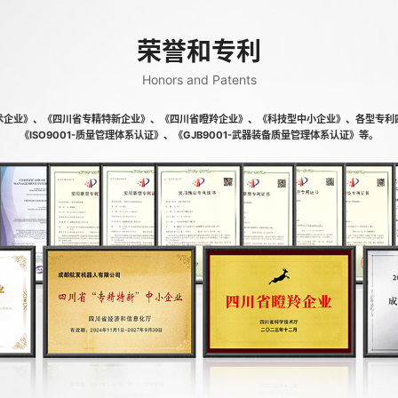
荣誉和专利
Honors and Patents
术企业》、《四川省专精特新企业》、《四川省瞪羚企业》、《科技型中小企业》、各型专利
《ISO9001-质量管理体系认证》、《GJB9001-武器装备质量管理体系认证》等。