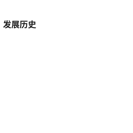
，发展历史