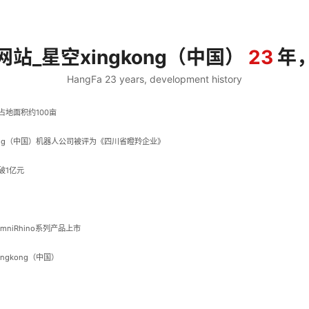
站_星空xingkong（中国）
23
年
HangFa
23
years, development history
地面积约100亩
kong（中国）机器人公司被评为《四川省瞪羚企业》
破1亿元
、OmniRhino系列产品上市
ngkong（中国）