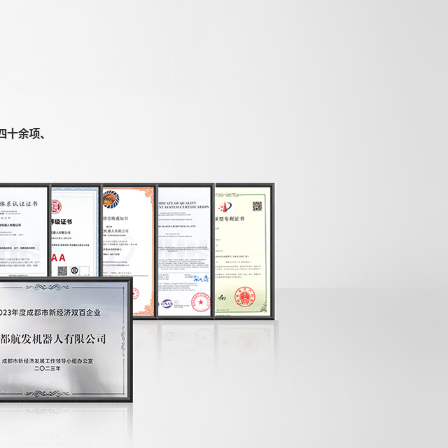
四十余项、