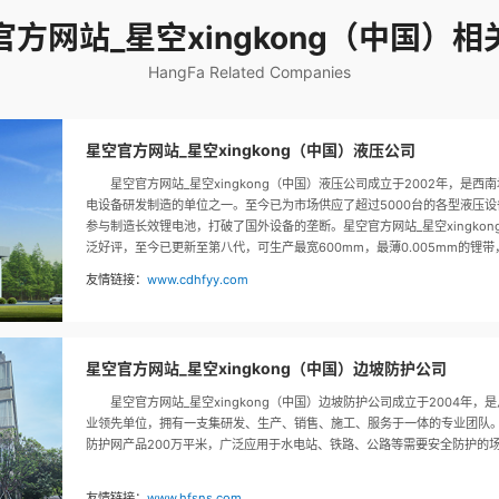
官方网站_星空xingkong（中国）相
HangFa Related Companies
星空官方网站_星空xingkong（中国）液压公司
星空官方网站_星空xingkong（中国）液压公司成立于2002年，是
电设备研发制造的单位之一。至今已为市场供应了超过5000台的各型液压设
参与制造长效锂电池，打破了国外设备的垄断。星空官方网站_星空xingko
泛好评，至今已更新至第八代，可生产最宽600mm，最薄0.005mm的锂
友情链接：
www.cdhfyy.com
星空官方网站_星空xingkong（中国）边坡防护公司
星空官方网站_星空xingkong（中国）边坡防护公司成立于2004年
业领先单位，拥有一支集研发、生产、销售、施工、服务于一体的专业团队
防护网产品200万平米，广泛应用于水电站、铁路、公路等需要安全防护的
友情链接：
www.hfsns.com