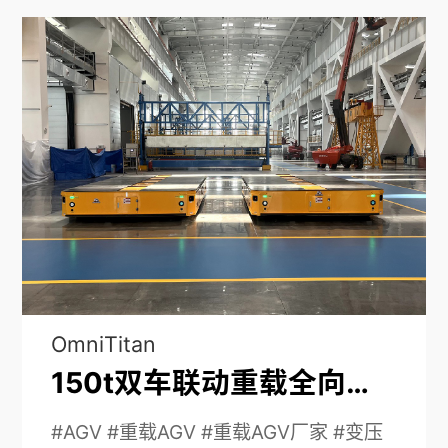
OmniTitan
150t双车联动重载全向车应用于变压器的室内外搬运
#AGV #重载AGV #重载AGV厂家 #变压