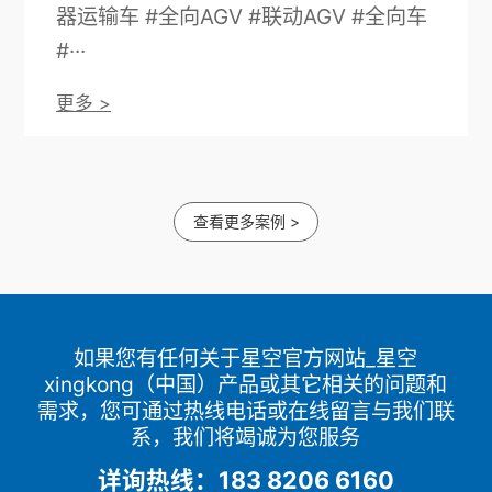
器运输车 #全向AGV #联动AGV #全向车
#···
更多 >
查看更多案例 >
如果您有任何关于星空官方网站_星空
xingkong（中国）产品或其它相关的问题和
需求，您可通过热线电话或在线留言与我们联
系，我们将竭诚为您服务
详询热线：183 8206 6160