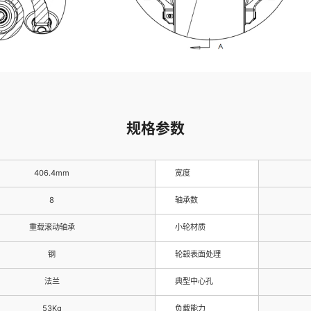
规格参数
406.4mm
宽度
8
轴承数
重载滚动轴承
小轮材质
钢
轮毂表面处理
法兰
典型中心孔
53Kg
负载能力