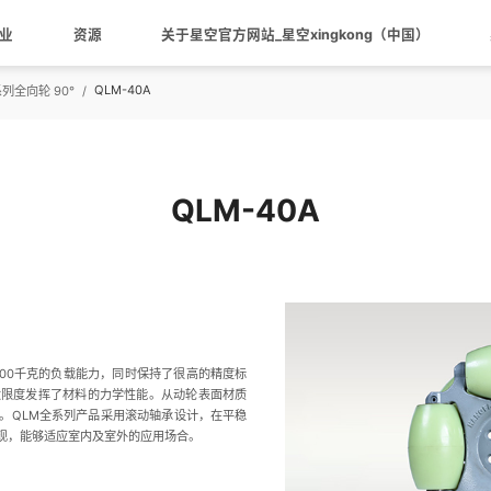
业
资源
关于星空官方网站_星空xingkong（中国）
QLM-40A
列全向轮 90°
QLM-40A
最大2000千克的负载能力，同时保持了很高的精度标
大限度发挥了材料的力学性能。从动轮表面材质
。QLM全系列产品采用滚动轴承设计，在平稳
现，能够适应室内及室外的应用场合。