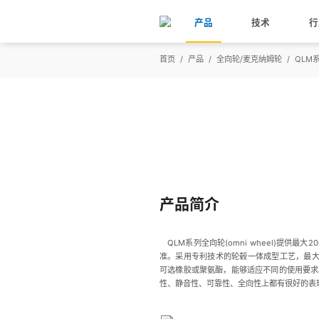
产品
技术
行
首页
产品
全向轮/麦克纳姆轮
QLM系
产品简介
QLM系列全向轮(omni wheel)提供
准。采用专利技术的轮毂一体成型工艺，最
可选橡胶或聚氨酯，能够适应不同的使用要求
性、静音性、可靠性、全向性上都有很好的表