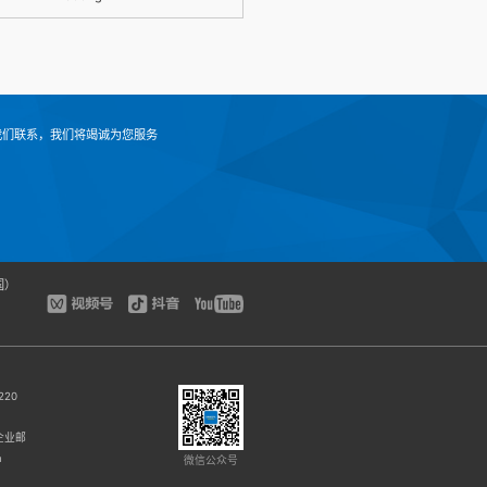
我们联系，我们将竭诚为您服务
国）
20
企业邮
m
微信公众号