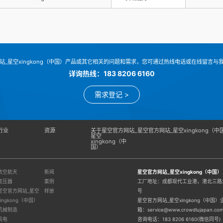
站_星空xingkong（中国）产品或其它相关的问题和需求，您可通过热线电话或在线留言与
详询热线：183 8206 6160
需求登记 >
行业
资源
关于星空官方网站_
星空官方网站_星空xingkong（中
星空
xingkong（中
国）
航空航天
新闻
星空官方网站_星空xingkong（中国）
变压器
案例
工厂地址：成都现代工业港，港北三路2
星空官方网站_星空
样册
号
xingkong（中国）
星空官方网站_星空xingkong（中国）
机械制造
箱：service@www.crowdlujapan.co
风电
咨询电话：183 8206 6160(微信同号)