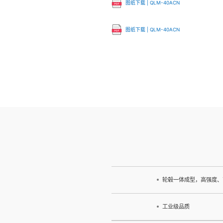
图纸下载 | QLM-40ACN
图纸下载 | QLM-40ACN
轮毂一体成型，高强度、
工业级品质