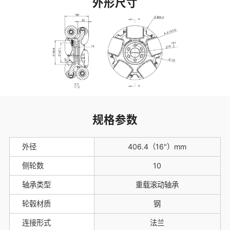
外形尺寸
规格参数
外径
406.4（16"）mm
侧轮数
10
轴承类型
重载滚动轴承
轮毂材质
钢
连接形式
法兰