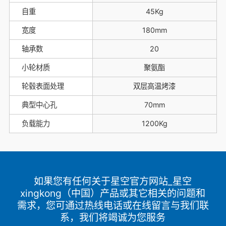
自重
45Kg
宽度
180mm
轴承数
20
小轮材质
聚氨酯
轮毂表面处理
双层高温烤漆
典型中心孔
70mm
负载能力
1200Kg
如果您有任何关于星空官方网站_星空
xingkong（中国）产品或其它相关的问题和
需求，您可通过热线电话或在线留言与我们联
系，我们将竭诚为您服务