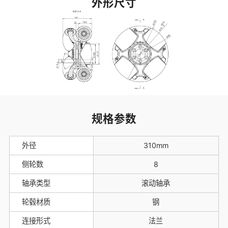
外形尺寸
规格参数
外径
310mm
侧轮数
8
轴承类型
滚动轴承
轮毂材质
钢
连接形式
法兰