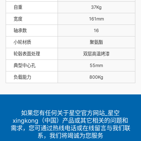
自重
37Kg
宽度
161mm
轴承数
16
小轮材质
聚氨酯
轮毂表面处理
双层高温烤漆
典型中心孔
55mm
负载能力
800Kg
如果您有任何关于星空官方网站_星空
xingkong（中国）产品或其它相关的问题和
需求，您可通过热线电话或在线留言与我们联
系，我们将竭诚为您服务