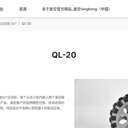
业
资源
关于星空官方网站_星空xingkong（中国）
QL-20
全向轮 90°
QL-20
型的轻载90°全向轮，每个从动小轮内嵌入两个滚动轴
的产品，满足客户的各种精密应用。持续改良的
间隙，特别适合于各种小型机器人的驱动应用。