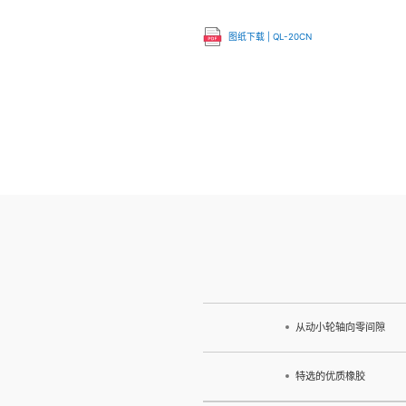
图纸下载 | QL-20CN
从动小轮轴向零间隙
特选的优质橡胶