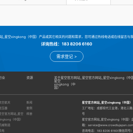
站_星空xingkong（中国）产品或其它相关的问题和需求，您可通过热线电话或在线留言与
详询热线：183 8206 6160
需求登记 >
行业
资源
关于星空官方网站_
星空官方网站_星空xingkong（中
星空
xingkong（中
国）
航空航天
新闻
星空官方网站_星空xingkong（中国）
变压器
案例
工厂地址：成都现代工业港，港北三路2
星空官方网站_星空
样册
号
xingkong（中国）
星空官方网站_星空xingkong（中国）
机械制造
箱：service@www.crowdlujapan.co
风电
咨询电话：183 8206 6160(微信同号)