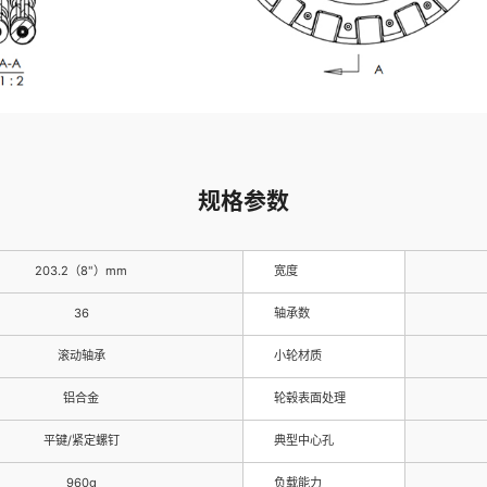
规格参数
203.2（8"）mm
宽度
36
轴承数
滚动轴承
小轮材质
铝合金
轮毂表面处理
平键/紧定螺钉
典型中心孔
960g
负载能力