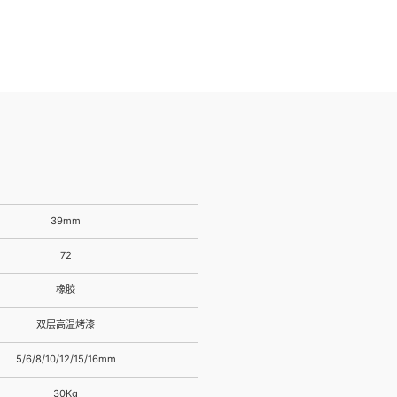
39mm
72
橡胶
双层高温烤漆
5/6/8/10/12/15/16mm
30Kg