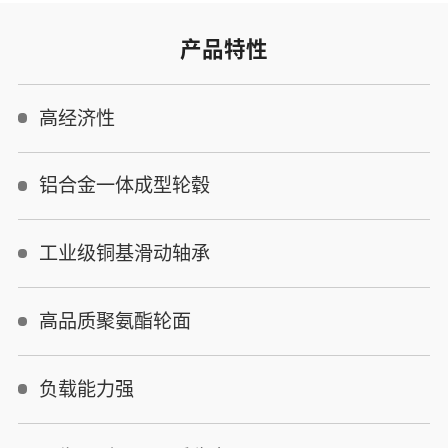
产品特性
高经济性
铝合金一体成型轮毂
工业级铜基滑动轴承
高品质聚氨酯轮面
负载能力强