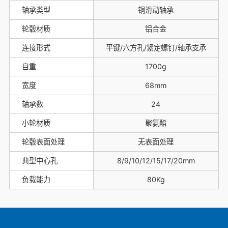
轴承类型
铜滑动轴承
轮毂材质
铝合金
连接形式
平键/六方孔/紧定螺钉/轴承支承
自重
1700g
宽度
68mm
轴承数
24
小轮材质
聚氨酯
轮毂表面处理
无表面处理
典型中心孔
8/9/10/12/15/17/20mm
负载能力
80Kg