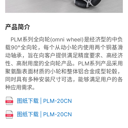
产品简介
PLM系列全向轮(omni wheel)是经济型的中负
载90°全向轮，每个从动小轮内使用两个铜基滑
动轴承，旨在向客户提供满足精度要求、高经济
性、高耐用度的全向轮产品。PLM系列产品采用
聚氨酯表面材质的小轮和整体铝合金成型轮毂，
同时具有多种安装尺寸可选，能够满足用户的各
种应用需求。
图纸下载 | PLM-20CN
图纸下载 | PLM-20CN