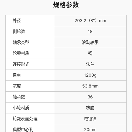
规格参数
外径
203.2（8"）mm
侧轮数
18
轴承类型
滚动轴承
轮毂材质
钢
连接形式
法兰
自重
1200g
宽度
53.8mm
轴承数
36
小轮材质
橡胶
轮毂表面处理
电镀镍
典型中心孔
20mm