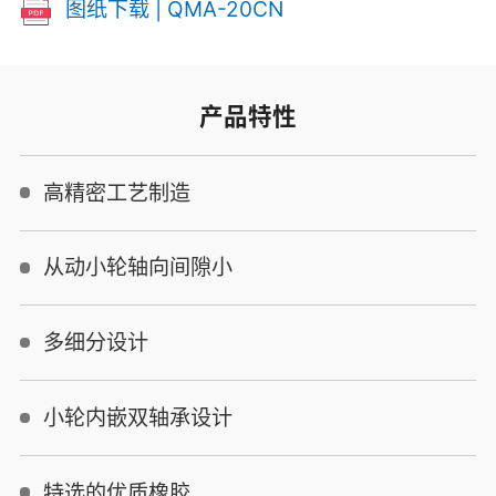
图纸下载 | QMA-20CN
产品特性
高精密工艺制造
从动小轮轴向间隙小
多细分设计
小轮内嵌双轴承设计
特选的优质橡胶