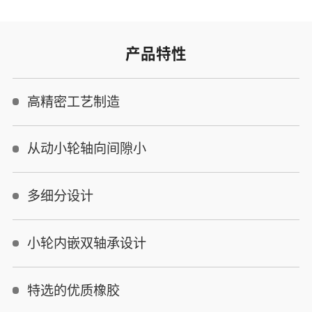
产品特性
高精密工艺制造
从动小轮轴向间隙小
多细分设计
小轮内嵌双轴承设计
特选的优质橡胶