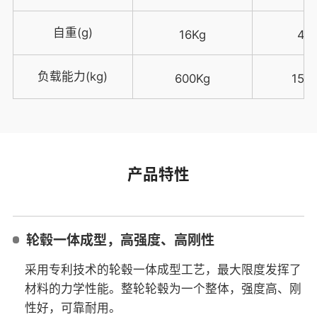
自重(g)
16Kg
45
负载能力(kg)
600Kg
150
产品特性
轮毂一体成型，高强度、高刚性
采用专利技术的轮毂一体成型工艺，最大限度发挥了
材料的力学性能。整轮轮毂为一个整体，强度高、刚
性好，可靠耐用。